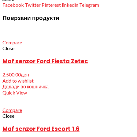
Facebook
Twitter
Pinterest
linkedin
Telegram
Поврзани продукти
Compare
Close
Maf senzor Ford Fiesta Zetec
2,500.00
ден
Add to wishlist
Додади во кошничка
Quick View
Compare
Close
Maf senzor Ford Escort 1.6