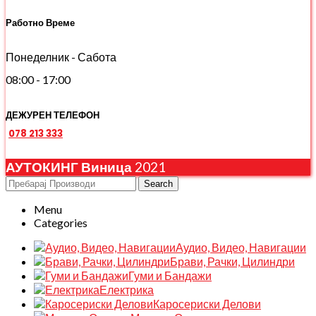
Работно Време
Понеделник - Сабота
08:00 - 17:00
ДЕЖУРЕН ТЕЛЕФОН
078 213 333
АУТОКИНГ Виница
2021
Search
Menu
Categories
Аудио, Видео, Навигации
Брави, Рачки, Цилиндри
Гуми и Бандажи
Електрика
Каросериски Делови