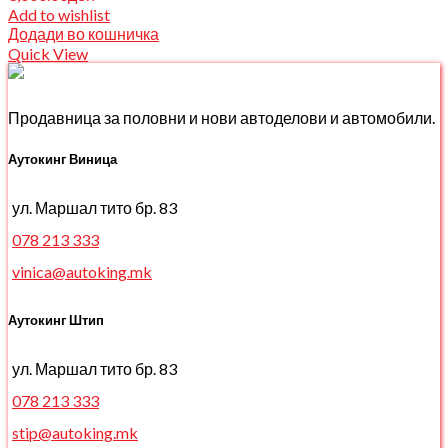
Add to wishlist
Додади во кошничка
Quick View
Продавница за половни и нови автоделови и автомобили.
Аутокинг Виница
ул. Маршал тито бр. 83
078 213 333
vinica@autoking.mk
Аутокинг Штип
ул. Маршал тито бр. 83
078 213 333
stip@autoking.mk