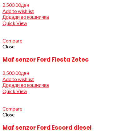
2,500.00
ден
Add to wishlist
Додади во кошничка
Quick View
Compare
Close
Maf senzor Ford Fiesta Zetec
2,500.00
ден
Add to wishlist
Додади во кошничка
Quick View
Compare
Close
Maf senzor Ford Escord diesel