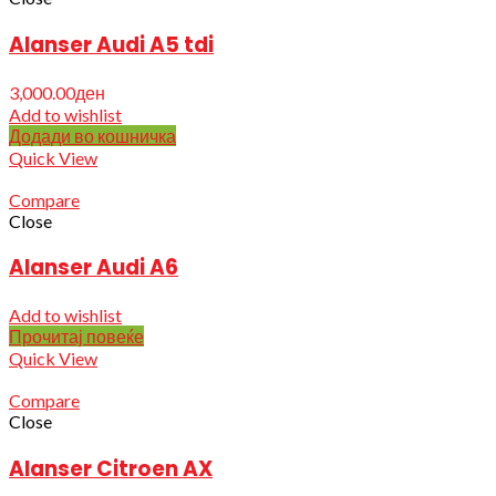
Alanser Audi A5 tdi
3,000.00
ден
Add to wishlist
Додади во кошничка
Quick View
Compare
Close
Alanser Audi A6
Add to wishlist
Прочитај повеќе
Quick View
Compare
Close
Alanser Citroen AX