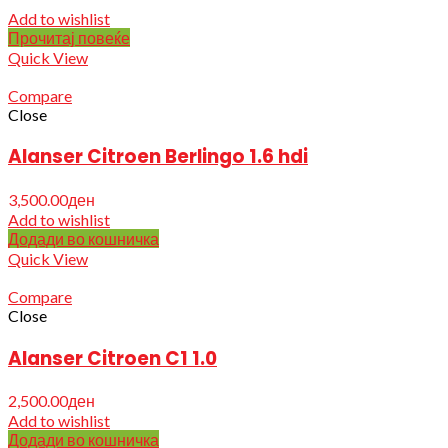
Add to wishlist
Прочитај повеќе
Quick View
Compare
Close
Alanser Citroen Berlingo 1.6 hdi
3,500.00
ден
Add to wishlist
Додади во кошничка
Quick View
Compare
Close
Alanser Citroen C1 1.0
2,500.00
ден
Add to wishlist
Додади во кошничка