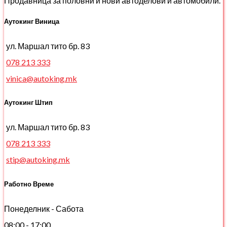
Продавница за половни и нови автоделови и автомобили.
Аутокинг Виница
ул. Маршал тито бр. 83
078 213 333
vinica@autoking.mk
Аутокинг Штип
ул. Маршал тито бр. 83
078 213 333
stip@autoking.mk
Работно Време
Понеделник - Сабота
08:00 - 17:00