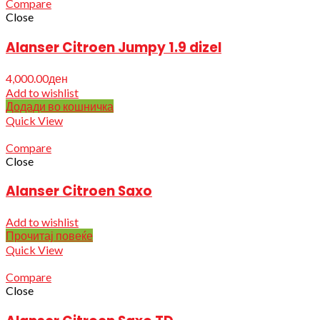
Compare
Close
Alanser Citroen Jumpy 1.9 dizel
4,000.00
ден
Add to wishlist
Додади во кошничка
Quick View
Compare
Close
Alanser Citroen Saxo
Add to wishlist
Прочитај повеќе
Quick View
Compare
Close