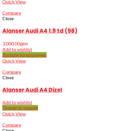
Quick View
Compare
Close
Alanser Audi A4 1.9 td (98)
3,000.00
ден
Add to wishlist
Додади во кошничка
Quick View
Compare
Close
Alanser Audi A4 Dizel
Add to wishlist
Прочитај повеќе
Quick View
Compare
Close