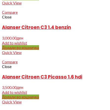
Quick View
Compare
Close
Alanser Citroen C3 1.4 benzin
3,000.00
ден
Add to wishlist
Додади во кошничка
Quick View
Compare
Close
Alanser Citroen C3 Picasso 1.6 hdi
3,500.00
ден
Add to wishlist
Додади во кошничка
Quick View