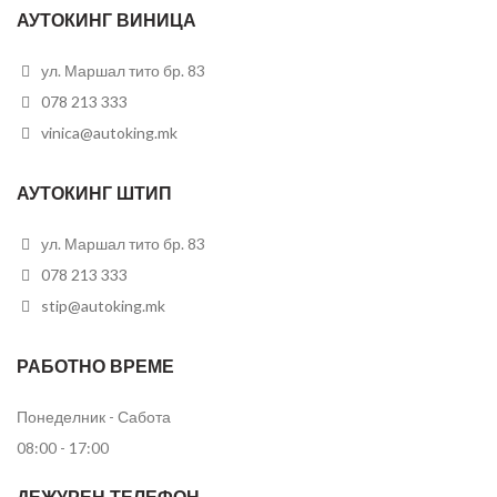
АУТОКИНГ ВИНИЦА
ул. Маршал тито бр. 83
078 213 333
vinica@autoking.mk
АУТОКИНГ ШТИП
ул. Маршал тито бр. 83
078 213 333
stip@autoking.mk
РАБОТНО ВРЕМЕ
Понеделник - Сабота
08:00 - 17:00