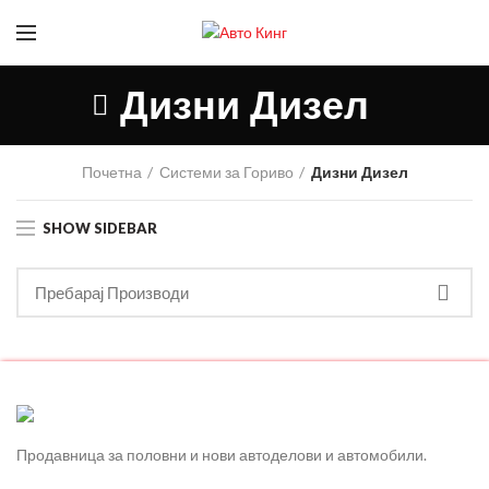
Дизни Дизел
Почетна
Системи за Гориво
Дизни Дизел
SHOW SIDEBAR
Продавница за половни и нови автоделови и автомобили.